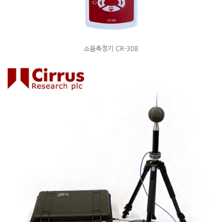
소음측정기 CR-308