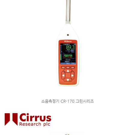
소음측정기 CR-170 그린시리즈