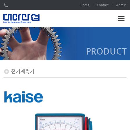
Home
Contact
Admin
PRODUCT
전기계측기