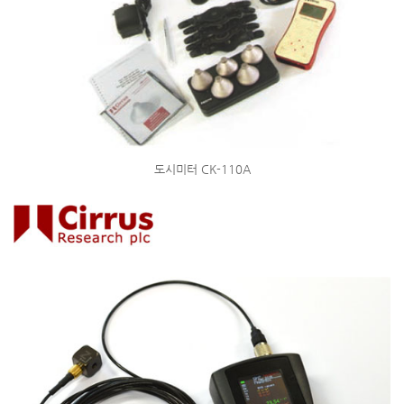
도시미터 CK-110A