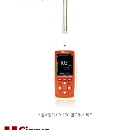
소음측정기 CR-150 옐로우 시리즈