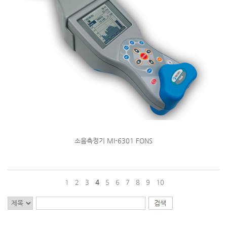
소음측정기 MI-6301 FONS
1
2
3
4
5
6
7
8
9
10