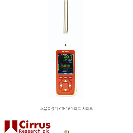
소음측정기 CR-160 레드 시리즈