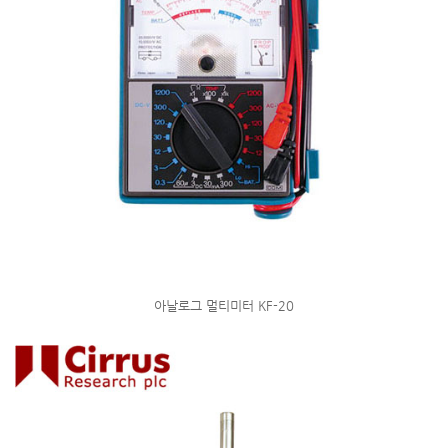
아날로그 멀티미터 KF-20