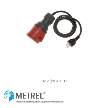
3상 어댑터 A-1317