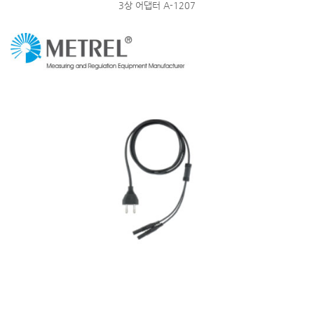
3상 어댑터 A-1207