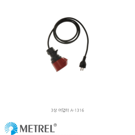
3상 어댑터 A-1316