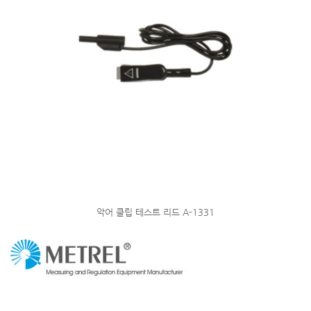
악어 클립 테스트 리드 A-1331