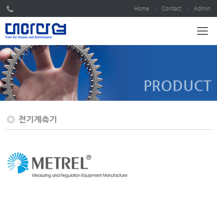
Home
Contact
Admin
PRODUCT
전기계측기