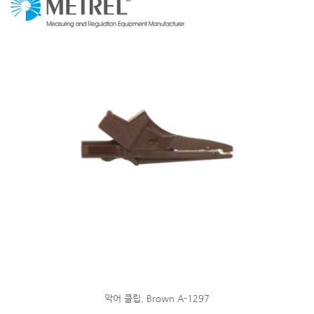
악어 클립, Brown A-1297