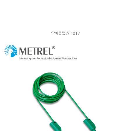
악어클립 A-1013