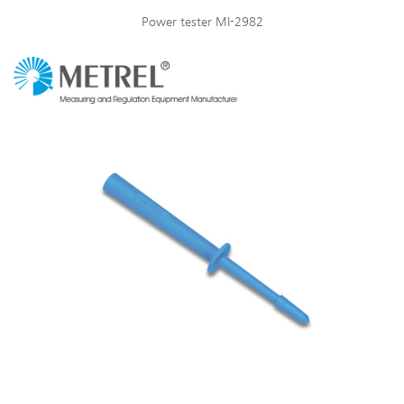
Power tester MI-2982