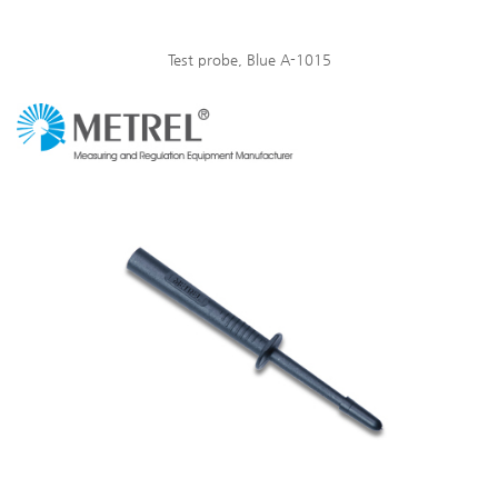
Test probe, Blue A-1015