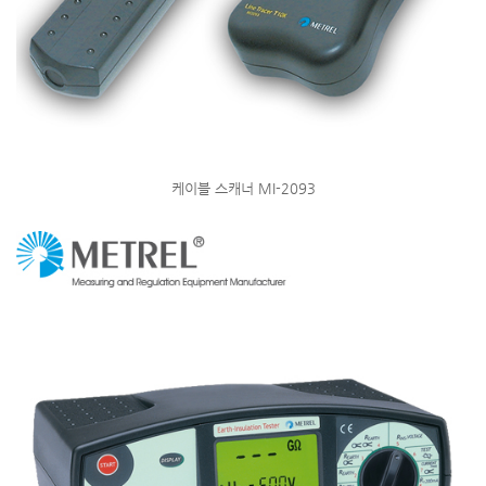
케이블 스캐너 MI-2093