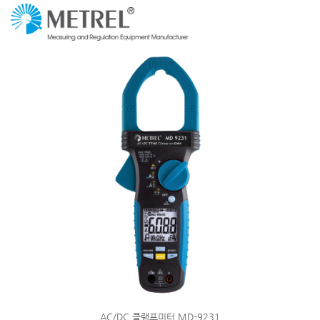
AC/DC 클램프미터 MD-9231