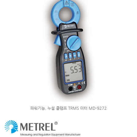
파워기능, 누설 클램프 TRMS 미터 MD-9272