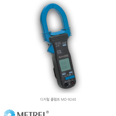
디지털 클램프 MD-9240