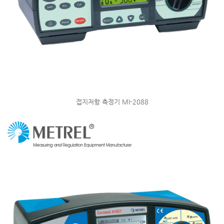
접지저항 측정기 MI-2088