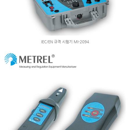
IEC/EN 규격 시험기 MI-2094