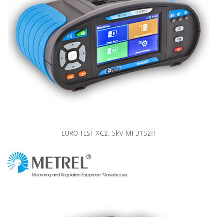
EURO TEST XC2, 5kV MI-3152H