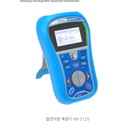
절연저항 측정기 MI-3125