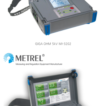
GIGA OHM 5kV MI-3202