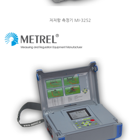
저저항 측정기 MI-3252