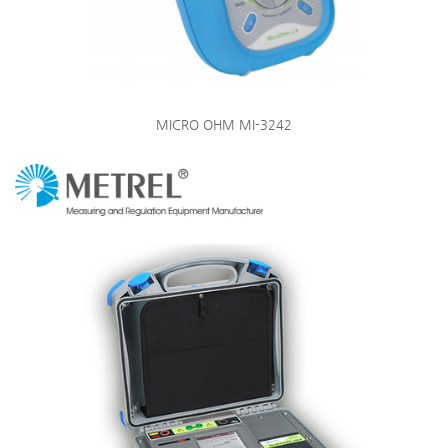
MICRO OHM MI-3242