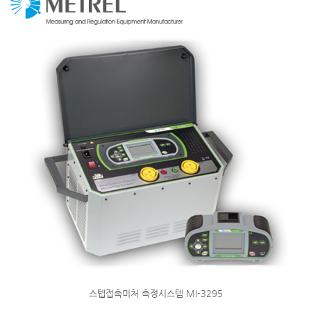
스텝접촉미처 측정시스템 MI-3295