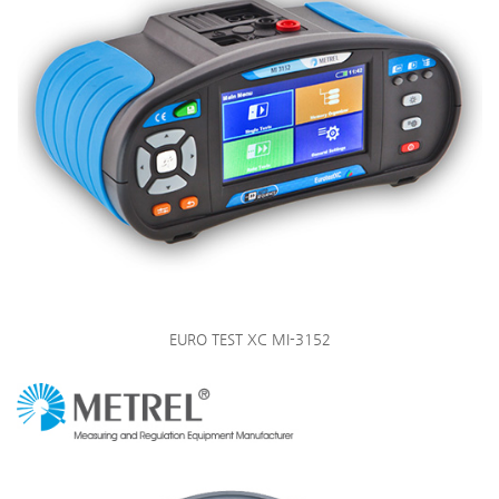
EURO TEST XC MI-3152